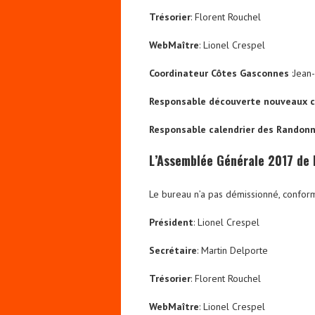
Trésorier
: Florent Rouchel
WebMaître
: Lionel Crespel
Coordinateur Côtes Gasconnes
:Jean
Responsable découverte nouveaux c
Responsable calendrier des Randon
L’Assemblée Générale 2017 de l
Le bureau n’a pas démissionné, confor
Président
: Lionel Crespel
Secrétaire
: Martin Delporte
Trésorier
: Florent Rouchel
WebMaître
: Lionel Crespel