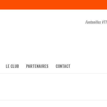
Fontenilles VTT
LE CLUB
PARTENAIRES
CONTACT