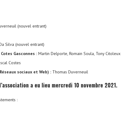
verneuil (nouvel entrant)
Da Silva (nouvel entrant)
 Cotes Gasconnes :
Martin Delporte, Romain Soula, Tony Citoleux
scal Costes
Réseaux sociaux et Web) :
Thomas Duverneuil
’association a eu lieu mercredi 10 novembre 2021.
stements :