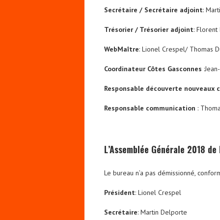
Secrétaire / Secrétaire adjoint
: Mar
Trésorier / Trésorier adjoint
: Florent
WebMaître
: Lionel Crespel/ Thomas D
Coordinateur Côtes Gasconnes
:Jean
Responsable découverte nouveaux c
Responsable communication
: Thoma
L’Assemblée Générale 2018 de l
Le bureau n’a pas démissionné, confor
Président
: Lionel Crespel
Secrétaire
: Martin Delporte