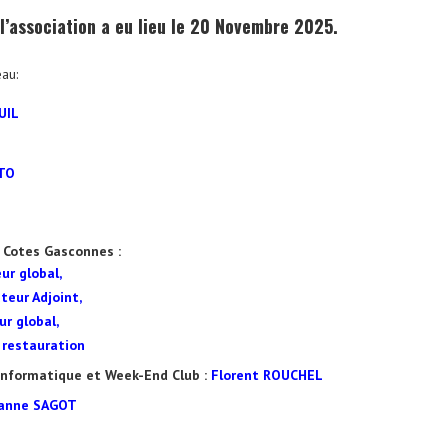
’association a eu lieu le 20 Novembre 2025.
au:
UIL
TTO
 Cotes Gasconnes :
ur global,
teur Adjoint,
ur global,
e restauration
Informatique et Week-End Club :
Florent ROUCHEL
anne SAGOT