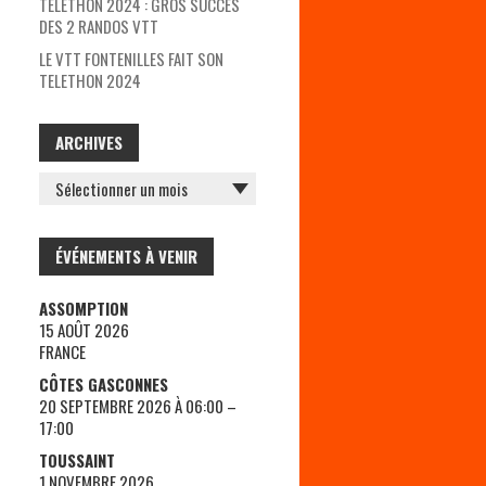
TÉLÉTHON 2024 : GROS SUCCÈS
DES 2 RANDOS VTT
LE VTT FONTENILLES FAIT SON
TELETHON 2024
ARCHIVES
ARCHIVES
ÉVÉNEMENTS À VENIR
ASSOMPTION
15 AOÛT 2026
FRANCE
CÔTES GASCONNES
20 SEPTEMBRE 2026 À 06:00 –
17:00
TOUSSAINT
1 NOVEMBRE 2026