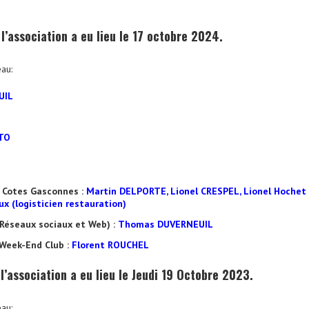
’association a eu lieu le 17 octobre 2024.
au:
UIL
TTO
 Cotes Gasconnes :
Martin DELPORTE, Lionel CRESPEL, Lionel Hochet
ux (logisticien restauration)
Réseaux sociaux et Web) :
Thomas DUVERNEUIL
Week-End Club :
Florent ROUCHEL
’association a eu lieu le Jeudi 19 Octobre 2023.
au: