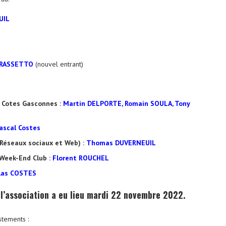
UIL
FRASSETTO
(nouvel entrant)
 Cotes Gasconnes :
Martin DELPORTE, Romain SOULA, Tony
ascal Costes
Réseaux sociaux et Web) :
Thomas DUVERNEUIL
Week-End Club :
Florent ROUCHEL
las COSTES
l’association a eu lieu mardi 22 novembre 2022.
stements :