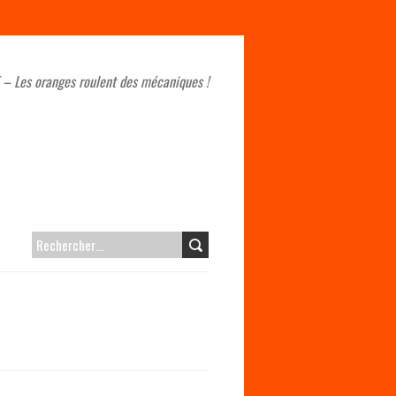
 – Les oranges roulent des mécaniques !
RECHERCHER :