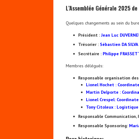
L’Assemblée Générale 2025 de l
Quelques changements au sein du bure
Président :
Jean Luc DUVERNE
Trésorier :
Sébastien DA SILVA
Secrétaire :
Philippe FRASSE
Membres délégués:
Responsable organisation des
Lionel Hochet : Coordinate
Martin Delporte : Coordina
Lionel Crespel: Coordinate
Tony Citoleux : Logistiqu
Responsable Communication, 
Responsable Sponsoring:
Mari