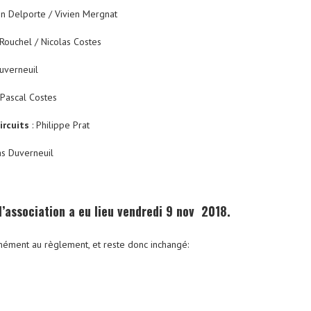
tin Delporte / Vivien Mergnat
 Rouchel / Nicolas Costes
uverneuil
-Pascal Costes
ircuits
: Philippe Prat
s Duverneuil
’association a eu lieu vendredi 9 nov 2018.
mément au règlement, et reste donc inchangé: