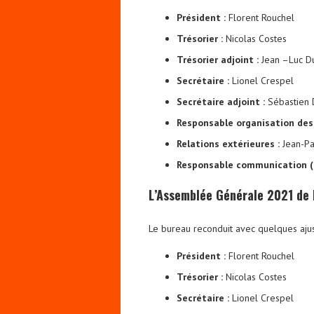
Président :
Florent Rouchel
Trésorier :
Nicolas Costes
Trésorier adjoint :
Jean –Luc Du
Secrétaire :
Lionel Crespel
Secrétaire adjoint :
Sébastien 
Responsable organisation des
Relations extérieures :
Jean-Pa
Responsable communication (
L’Assemblée Générale 2021 de l
Le bureau reconduit avec quelques aju
Président :
Florent Rouchel
Trésorier :
Nicolas Costes
Secrétaire :
Lionel Crespel