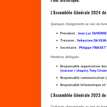
Pour historique:
L’Assemblée Générale 2024 de l
Quelques changements au sein du bure
Président :
Jean Luc DUVERNE
Trésorier :
Sébastien DA SILVA
Secrétaire :
Philippe FRASSE
Membres délégués:
Responsable organisation des
(traceur / shaper), Tony Citole
Responsable communication (
Responsable Informatique et 
L’Assemblée Générale 2023 de l
Quelques changements au sein du bure