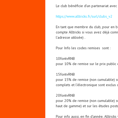
Le club bénéficie d’un partenariat avec 
https://www.alltricks.fr/surl/clubs_v2
En tant que membre du club, pour en bén
compte Alltricks si vous avez déjà comm
l’adresse utilisée) .
Pour Info les codes remises sont :
10fontvRNB
pour 10% de remise sur le prix public 
15fontvRNB
pour 15% de remise (non cumulable) sur 
complets et l’électronique sont exclus d
20fontvRNB
pour 20% de remise (non cumulable) sur
haut de gamme) et sur les études postu
Pour info aussi, en fin d’année, Alltri