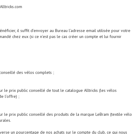
Alltricks.com
éficier, il suffit d’envoyer au Bureau l’adresse email utilisée pour votre
andé chez eux (si ce n’est pas le cas créer un compte et lui fournir
conseillé des vélos complets ;
le prix public conseillé de tout le catalogue Alltricks (les vélos
e l’offre) ;
 le prix public conseillé des produits de la marque LeBram (textile vélo
rales.
cks verse un pourcentage de nos achats sur le compte du club, ce qui nous