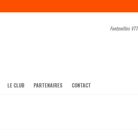
Fontenilles VTT
LE CLUB
PARTENAIRES
CONTACT