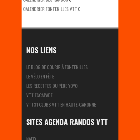
CALENDRIER FONTENILLES VTT
0
NOS LIENS
LE BLOG DE COURIR À FONTENILLES
LE VÉLO EN FÊTE
LES RECETTES DU PÈRE YOYO
VTT ESCAPADE
VTT31 CLUBS VTT EN HAUTE-GARONNE
SITES AGENDA RANDOS VTT
NAFIX