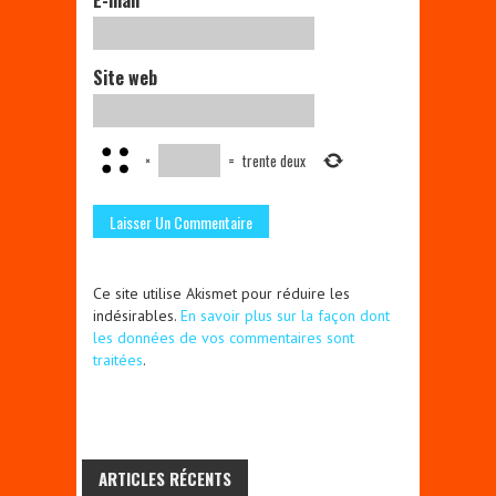
E-mail
*
Site web
×
=
trente deux
Ce site utilise Akismet pour réduire les
indésirables.
En savoir plus sur la façon dont
les données de vos commentaires sont
traitées
.
ARTICLES RÉCENTS