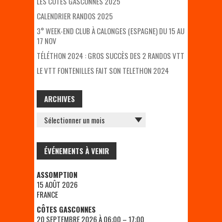
LES COTES GASCONNES 2025
CALENDRIER RANDOS 2025
3° WEEK-END CLUB À CALONGES (ESPAGNE) DU 15 AU
17 NOV
TÉLÉTHON 2024 : GROS SUCCÈS DES 2 RANDOS VTT
LE VTT FONTENILLES FAIT SON TELETHON 2024
ARCHIVES
ARCHIVES
ÉVÉNEMENTS À VENIR
ASSOMPTION
15 AOÛT 2026
FRANCE
CÔTES GASCONNES
20 SEPTEMBRE 2026 À 06:00 – 17:00