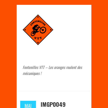
Fontenilles VTT – Les oranges roulent des
mécaniques !
IMGP0049
MAI