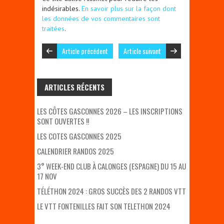
indésirables.
En savoir plus sur la façon dont
les données de vos commentaires sont
traitées
.
Article précédent
Article suivant
ARTICLES RÉCENTS
LES CÔTES GASCONNES 2026 – LES INSCRIPTIONS
SONT OUVERTES !!
LES COTES GASCONNES 2025
CALENDRIER RANDOS 2025
3° WEEK-END CLUB À CALONGES (ESPAGNE) DU 15 AU
17 NOV
TÉLÉTHON 2024 : GROS SUCCÈS DES 2 RANDOS VTT
LE VTT FONTENILLES FAIT SON TELETHON 2024