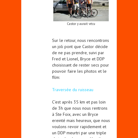
Castor y aurait vécu
Sur le retour, nous rencontrons
un joli pont que Castor décide
de ne pas prendre, suivi par
Fred et Lionel, Bryce et DDP
choisissant de rester secs pour
pouvoir faire les photos et le
film:
Traversée du ruisseau
C’est après 35 km et pas loin
de 3h que nous nous rentrons
à Ste Foix, avec un Bryce
ereinté mais heureux, que nous
voulons revoir rapidement et
un DDP meurtri par une triple