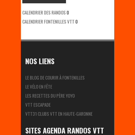
CALENDRIER DES RANDOS
0
CALENDRIER FONTENILLES VTT
0
NOS LIENS
LE BLOG DE COURIR À FONTENILLES
LE VÉLO EN FÊTE
LES RECETTES DU PÈRE YOYO
VTT ESCAPADE
VTT31 CLUBS VTT EN HAUTE-GARONNE
SITES AGENDA RANDOS VTT