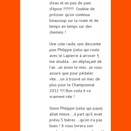
d’eau et un peu de pain
d’épice !!!!!!!!! J’oublie de
préciser qu’on continua
beaucoup sur la route et de
temps en temps sur des
chemins !
Une cote raide, une descente
puis Philippe (celui qui roule
avec le Lapierre à arroser !)
me doubla….en déplaçant de
l’air…un avion le mec…je vous
assure que pour pédaler
vite….on à trouvé un mec de
plus pour le Championnat
2012 !!!! Bon voila il va
vraiment vite !
Sinon Philippe (celui qui paye)
allait mieux …à part qu’il avait
prévu 5 bières …qu’on n’a pas
bues ! Il vous livrera son