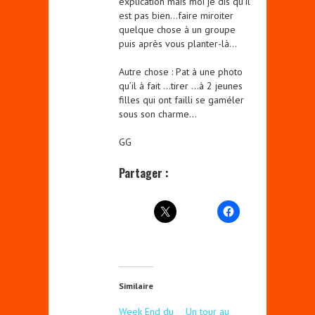
explication mais moi je dis qu’il
est pas bien…faire miroiter
quelque chose à un groupe
puis après vous planter-là…
Autre chose : Pat à une photo
qu’il à fait …tirer …à 2 jeunes
filles qui ont failli se gaméler
sous son charme…
GG
Partager :
Similaire
Week End du
Un tour au