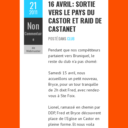
16 AVRIL: SORTIE
21
VERS LE PAYS DU
2011
CASTOR ET RAID DE
Non
CASTANET
Commentair
POSTÉ DANS
CLUB
e
de
Pendant que nos compétiteurs
Webmaster
partaient vers Bruniquel, le
reste du club n’a pas chomé:
Samedi 15 avril, nous
accueillons un petit nouveau,
Bryce, pour un tour tranquille
de 2h dixit Fred, avec rendez-
vous à Ste Foix.
Lionel, ramassé en chemin par
DDP, Fred et Bryce découvrent
place de l’Eglise un Castor en
pleine forme. Et nous voila