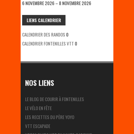
6 NOVEMBRE 2026 – 8 NOVEMBRE 2026
LIENS CALENDRIER
CALENDRIER DES RANDOS
0
CALENDRIER FONTENILLES VTT
0
NOS LIENS
LE BLOG DE COURIR À FONTENILLES
LE VÉLO EN FÊTE
LES RECETTES DU PÈRE YOYO
VTT ESCAPADE