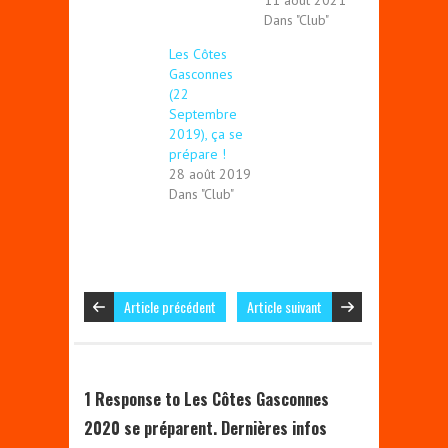
11 août 2021
Dans "Club"
Les Côtes
Gasconnes
(22
Septembre
2019), ça se
prépare !
28 août 2019
Dans "Club"
Article précédent
Article suivant
1 Response to Les Côtes Gasconnes
2020 se préparent. Dernières infos