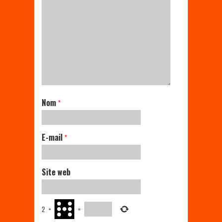
Nom
*
E-mail
*
Site web
2
×
=