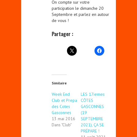
On compte sur votre
participation le dimanche 20
Septembre et parlez en autour
de vous !
Partager :
Similaire
Week End
LES 17iemes
Club et Prepa
CÔTES
des Cotes
GASCONNES
Gasconnes
(19
13 mai 2016
SEPTEMBRE
Dans "Club"
2021), ÇA SE
PRÉPARE !