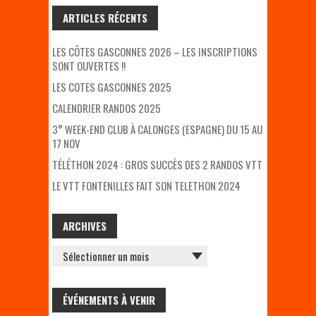
ARTICLES RÉCENTS
LES CÔTES GASCONNES 2026 – LES INSCRIPTIONS
SONT OUVERTES !!
LES COTES GASCONNES 2025
CALENDRIER RANDOS 2025
3° WEEK-END CLUB À CALONGES (ESPAGNE) DU 15 AU
17 NOV
TÉLÉTHON 2024 : GROS SUCCÈS DES 2 RANDOS VTT
LE VTT FONTENILLES FAIT SON TELETHON 2024
ARCHIVES
ARCHIVES
ÉVÉNEMENTS À VENIR