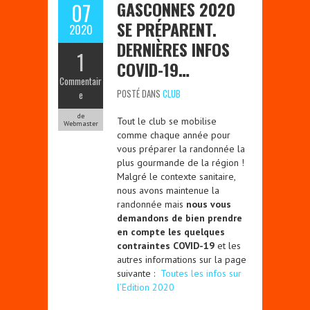
GASCONNES 2020
07
SE PRÉPARENT.
2020
DERNIÈRES INFOS
1
COVID-19…
Commentair
POSTÉ DANS
CLUB
e
de
Tout le club se mobilise
Webmaster
comme chaque année pour
vous préparer la randonnée la
plus gourmande de la région !
Malgré le contexte sanitaire,
nous avons maintenue la
randonnée mais
nous vous
demandons de bien prendre
en compte les quelques
contraintes COVID-19
et les
autres informations sur la page
suivante :
Toutes les infos sur
l’Edition 2020