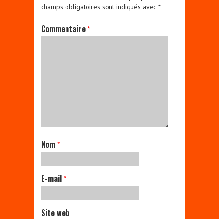
champs obligatoires sont indiqués avec
*
Commentaire
*
Nom
*
E-mail
*
Site web