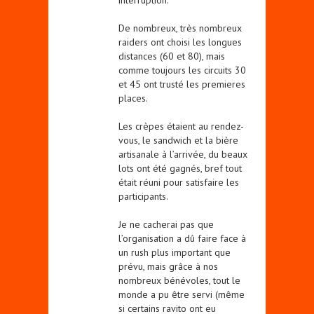
interruption.
De nombreux, très nombreux
raiders ont choisi les longues
distances (60 et 80), mais
comme toujours les circuits 30
et 45 ont trusté les premieres
places.
Les crèpes étaient au rendez-
vous, le sandwich et la bière
artisanale à l’arrivée, du beaux
lots ont été gagnés, bref tout
était réuni pour satisfaire les
participants.
Je ne cacherai pas que
l’organisation a dû faire face à
un rush plus important que
prévu, mais grâce à nos
nombreux bénévoles, tout le
monde a pu être servi (même
si certains ravito ont eu