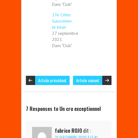
Dans "Club"
17e Côtes
Gasconnes :
le bilan
27 septembre
2021
Dans "Club"
Article précédent
Article suivant
7 Responses to Un cru exceptionnel
fabrice ROJO
dit :
21 SEPTEMBRE 2020 À 17:41