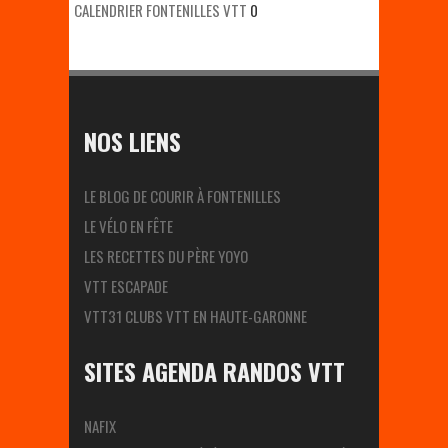
CALENDRIER FONTENILLES VTT
0
NOS LIENS
LE BLOG DE COURIR À FONTENILLES
LE VÉLO EN FÊTE
LES RECETTES DU PÈRE YOYO
VTT ESCAPADE
VTT31 CLUBS VTT EN HAUTE-GARONNE
SITES AGENDA RANDOS VTT
NAFIX