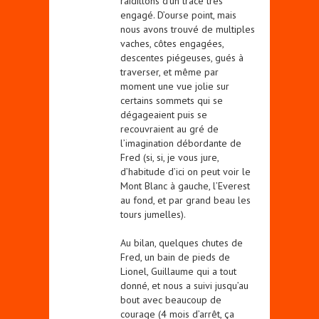
raidillons d’un tracé très
engagé. D’ourse point, mais
nous avons trouvé de multiples
vaches, côtes engagées,
descentes piégeuses, gués à
traverser, et même par
moment une vue jolie sur
certains sommets qui se
dégageaient puis se
recouvraient au gré de
l’imagination débordante de
Fred (si, si, je vous jure,
d’habitude d’ici on peut voir le
Mont Blanc à gauche, l’Everest
au fond, et par grand beau les
tours jumelles).
Au bilan, quelques chutes de
Fred, un bain de pieds de
Lionel, Guillaume qui a tout
donné, et nous a suivi jusqu’au
bout avec beaucoup de
courage (4 mois d’arrêt, ça