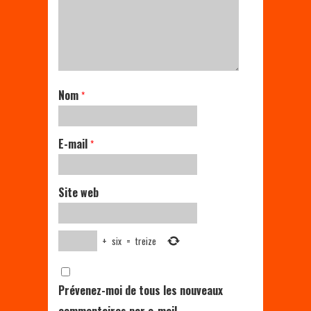
Nom
*
E-mail
*
Site web
+
six
=
treize
Prévenez-moi de tous les nouveaux