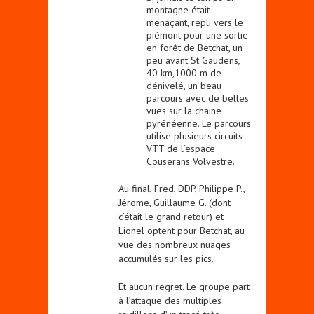
montagne était
menaçant, repli vers le
piémont pour une sortie
en forêt de Betchat, un
peu avant St Gaudens,
40 km,1000 m de
dénivelé, un beau
parcours avec de belles
vues sur la chaine
pyrénéenne. Le parcours
utilise plusieurs circuits
VTT de l’espace
Couserans Volvestre.
Au final, Fred, DDP, Philippe P.,
Jérome, Guillaume G. (dont
c’était le grand retour) et
Lionel optent pour Betchat, au
vue des nombreux nuages
accumulés sur les pics.
Et aucun regret. Le groupe part
à l’attaque des multiples