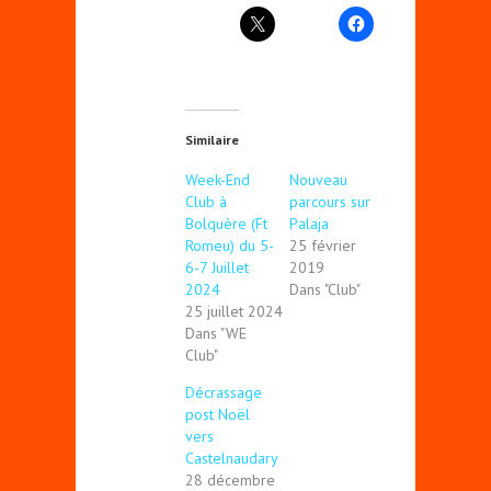
Similaire
Week-End
Nouveau
Club à
parcours sur
Bolquère (Ft
Palaja
Romeu) du 5-
25 février
6-7 Juillet
2019
2024
Dans "Club"
25 juillet 2024
Dans "WE
Club"
Décrassage
post Noël
vers
Castelnaudary
28 décembre